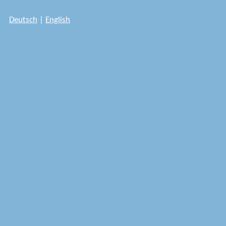
..
Deutsch
|
English